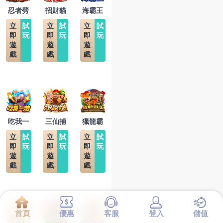
忍者劈
招財貓
海霸王
魚
釣魚
立
試
立
試
立
試
即
玩
即
玩
即
玩
遊
遊
遊
戲
戲
戲
吃我一
三仙捕
獵龍霸
炮
魚
主
立
試
立
試
立
試
即
玩
即
玩
即
玩
遊
遊
遊
戲
戲
戲
首頁
優惠
客服
登入
儲值