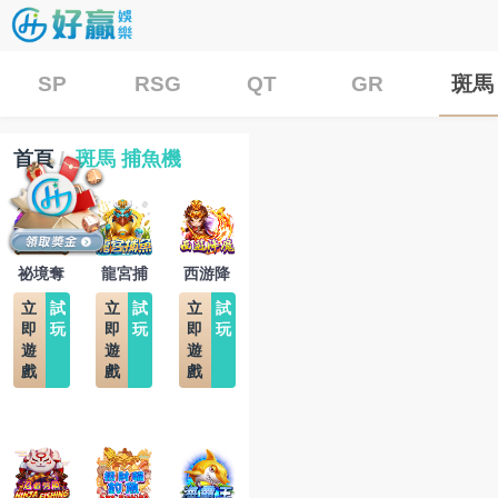
SP
RSG
QT
GR
斑馬
首頁
斑馬 捕魚機
祕境奪
龍宮捕
西游降
寶
魚
魔
立
試
立
試
立
試
即
玩
即
玩
即
玩
遊
遊
遊
戲
戲
戲