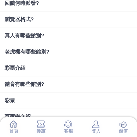
回饋何時派發?
瀏覽器格式?
真人有哪些館別?
老虎機有哪些館別?
彩票介紹
體育有哪些館別?
彩票
百家樂介紹
首頁
首頁
優惠
優惠
客服
客服
我的
登入
儲值
儲值
百家樂牌面