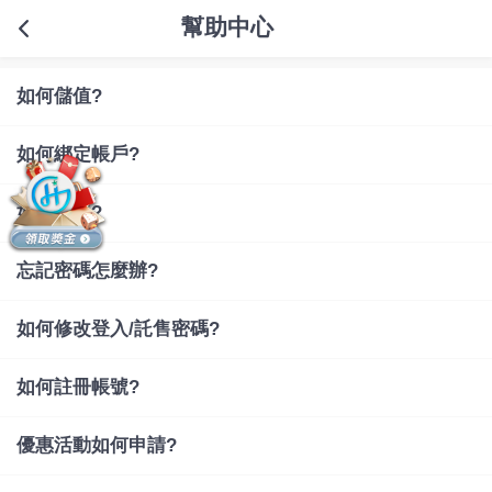
幫助中心
如何儲值?
如何綁定帳戶?
如何託售?
忘記密碼怎麼辦?
如何修改登入/託售密碼?
如何註冊帳號?
優惠活動如何申請?